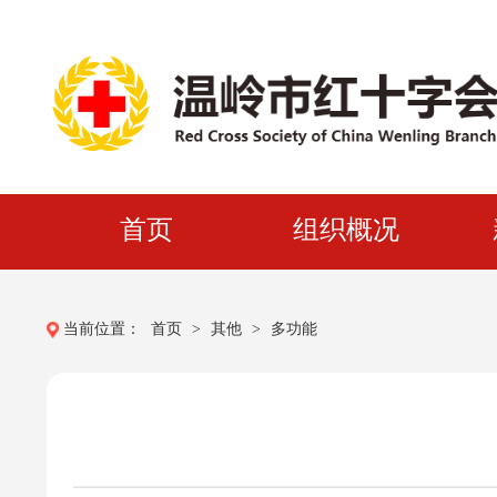
首页
组织概况
组织简介
主要职责
当前位置：
首页
>
其他
>
多功能
管理层信息
机构设置
会员代表大会
理事会重大决策