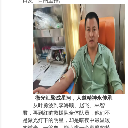
日复一日的坚持。
微光汇聚成星河，人道精神永传承
从叶勇波到李海顺、赵飞、林智
君，再到红豹救援队全体队员，他们不
是聚光灯下的明星，却是暗夜中最温暖
的微光。一管血，能点燃一个家庭的希