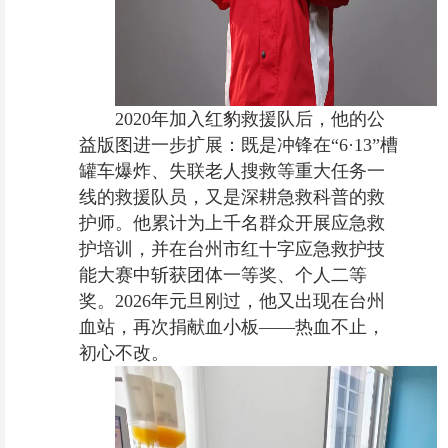
2020年加入红豹救援队后，他的公
益版图进一步扩展：既是冲锋在“6·13”槽
罐车爆炸、失联老人搜救等重大任务一
线的救援队员，又是深耕急救科普的救
护师。他累计为上千名群众开展应急救
护培训，并在台州市红十字应急救护技
能大赛中斩获团体一等奖、个人二等
奖。2026年元旦刚过，他又出现在台州
血站，再次捐献血小板——热血不止，
初心不改。