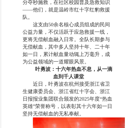
分夺秒施救，在社区校园普及急救知识
——他们，就是温岭市红十字红豹救援
队。
这支由50余名核心成员组成的民间
公益力量，不仅活跃于应急救援一线，
更将无偿献血融入日常。全队长期参与
无偿献血，其中多人坚持十年、二十年
如一日，累计献血量动辄上万毫升，成
为公益领域的一道耀眼风景。
叶勇波：十六年热血不息，从一滴
血到千人课堂
近日，叶勇波在杭州接受浙江省卫
生健康委员会、浙江省红十字会、浙江
日报报业集团联合颁发的2025年度“热血
英雄”荣誉称号，以表彰其十六年如一日
坚持无偿献血的无私奉献。