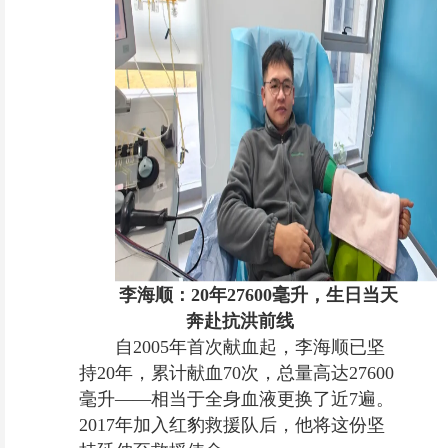
李海顺：20年27600毫升，生日当天
奔赴抗洪前线
自2005年首次献血起，李海顺已坚
持20年，累计献血70次，总量高达27600
毫升——相当于全身血液更换了近7遍。
2017年加入红豹救援队后，他将这份坚