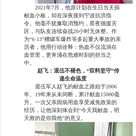
2021年7月，他原计划在生日当天捐
献血小板，却在深夜接到宁波抗洪指
令。他毫不犹豫取消预约，星夜驰援灾
区，与队友连续奋战20小时无休整。作
为“6·13”槽罐车爆炸等多起重大事故的亲
历者，他用行动诠释：热血不仅流淌在
血管里，更奔涌在危难时刻的担当之
中。
赵飞：退伍不褪色，“双料坚守”传
递生命温度
退伍军人赵飞的献血之路始于2006
年。19年来从未间断，累计献血15000毫
升。一次父亲因病用血享受减免政策的
经历，让他深刻体会到“今天我献血，明
天救的是你我他”的意义。