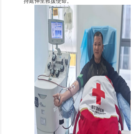
持延伸至救援使命。