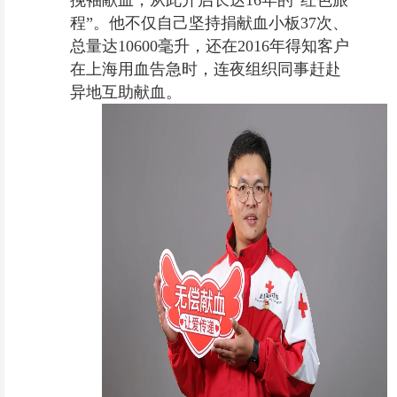
挽袖献血，从此开启长达16年的“红色旅
程”。他不仅自己坚持捐献血小板37次、
总量达10600毫升，还在2016年得知客户
在上海用血告急时，连夜组织同事赶赴
异地互助献血。